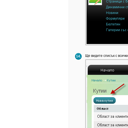
Ще видите списък с всички
14.