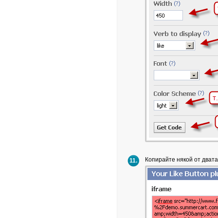
Копирайте някой от двата
11.