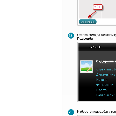
Остава само да включим к
22.
Подредби
Изберете подредбата коя
23.